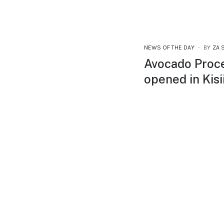
NEWS OF THE DAY
BY
ZA 
Avocado Proce
opened in Kisi