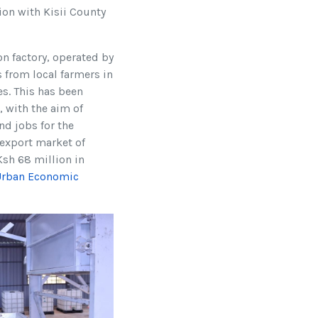
ion with Kisii County
n factory, operated by
 from local farmers in
s. This has been
, with the aim of
nd jobs for the
 export market of
Ksh 68 million in
Urban Economic