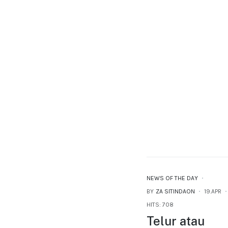
NEWS OF THE DAY
BY
ZA SITINDAON
19.APR
HITS: 708
Telur atau