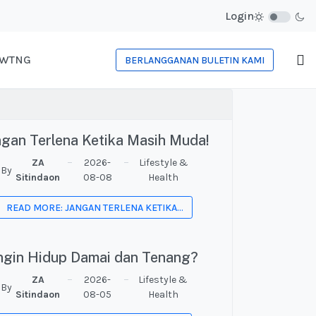
Login
WTNG
BERLANGGANAN BULETIN KAMI
ngan Terlena Ketika Masih Muda!
ZA
2026-
Lifestyle &
By
Sitindaon
08-08
Health
READ MORE: JANGAN TERLENA KETIKA...
ngin Hidup Damai dan Tenang?
ZA
2026-
Lifestyle &
By
Sitindaon
08-05
Health