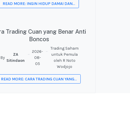
READ MORE: INGIN HIDUP DAMAI DAN...
ra Trading Cuan yang Benar Anti
Boncos
Trading Saham
2026-
ZA
untuk Pemula
By
08-
Sitindaon
oleh R Noto
05
Wodjojo
READ MORE: CARA TRADING CUAN YANG...