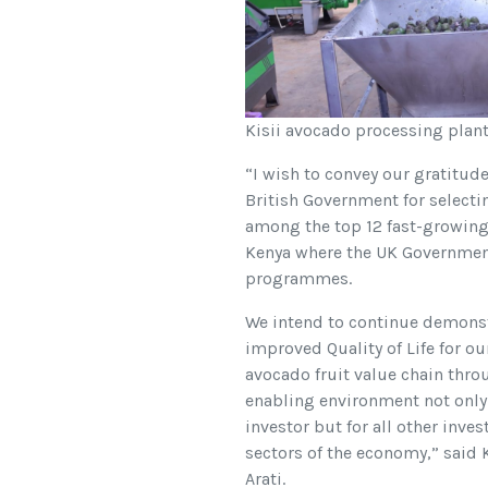
Kisii avocado processing plant
“I wish to convey our gratitude
British Government for selecti
among the top 12 fast-growing
Kenya where the UK Governmen
programmes.
We intend to continue demonst
improved Quality of Life for o
avocado fruit value chain throu
enabling environment not only 
investor but for all other inve
sectors of the economy,” said 
Arati.