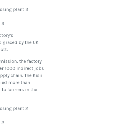
 3
ctory’s
 graced by the UK
ott.
ission, the factory
er 1000 indirect jobs
pply chain. The Kisii
ied more than
 to farmers in the
 2