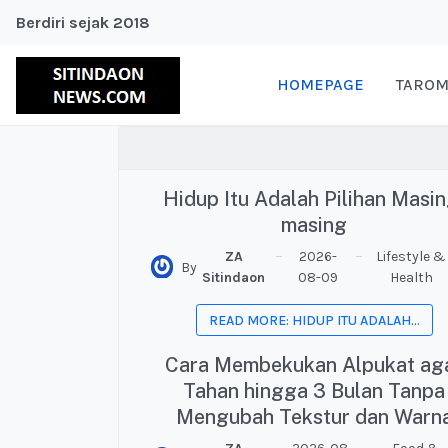
Berdiri sejak 2018
HOMEPAGE
TAROM
Hidup Itu Adalah Pilihan Masin
masing
ZA
2026-
Lifestyle &
By
Sitindaon
08-09
Health
READ MORE: HIDUP ITU ADALAH...
Cara Membekukan Alpukat ag
Tahan hingga 3 Bulan Tanpa
Mengubah Tekstur dan Warn