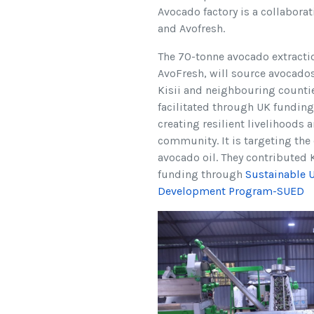
Avocado factory is a collaborat
and Avofresh.
The 70-tonne avocado extractio
AvoFresh, will source avocados
Kisii and neighbouring countie
facilitated through UK funding
creating resilient livelihoods a
community. It is targeting the
avocado oil. They contributed 
funding through
Sustainable 
Development Program-SUED