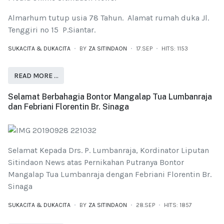
Almarhum tutup usia 78 Tahun. Alamat rumah duka Jl.
Tenggiri no 15 P.Siantar.
SUKACITA & DUKACITA
BY
ZA SITINDAON
17.SEP
HITS: 1153
READ MORE …
Selamat Berbahagia Bontor Mangalap Tua Lumbanraja
dan Febriani Florentin Br. Sinaga
Selamat Kepada Drs. P. Lumbanraja, Kordinator Liputan
Sitindaon News atas Pernikahan Putranya Bontor
Mangalap Tua Lumbanraja dengan Febriani Florentin Br.
Sinaga
SUKACITA & DUKACITA
BY
ZA SITINDAON
28.SEP
HITS: 1857