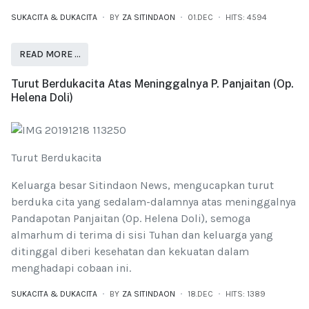
SUKACITA & DUKACITA
BY
ZA SITINDAON
01.DEC
HITS: 4594
READ MORE …
Turut Berdukacita Atas Meninggalnya P. Panjaitan (Op.
Helena Doli)
Turut Berdukacita
Keluarga besar Sitindaon News, mengucapkan turut
berduka cita yang sedalam-dalamnya atas meninggalnya
Pandapotan Panjaitan (Op. Helena Doli), semoga
almarhum di terima di sisi Tuhan dan keluarga yang
ditinggal diberi kesehatan dan kekuatan dalam
menghadapi cobaan ini.
SUKACITA & DUKACITA
BY
ZA SITINDAON
18.DEC
HITS: 1389