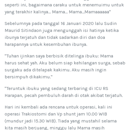
seperti ini, bagaimana caraku untuk menemuimu untuk
yang terakhir kalinya... Mama... Mama...Mamaaaaaa"
Sebelumnya pada tanggal 16 Januari 2020 lalu Sudin
Maurid Sitindaon juga mengunggah isi hatinya ketika
ibunya terjatuh dan tidak sadarkan diri dan doa
harapannya untuk kesembuhan ibunya.
"Tuhan ijinkan saya berbisik ditelinga ibuku: Mama
harus sehat yah. Aku belum siap kehilangan surga, sebab
surgaku ada ditelapak kakimu. Aku masih ingin
bersimpuh dikakimu."
"Teruntuk ibuku yang sedang terbaring di ICU RS
Harapan, pecah pembuluh darah di otak akibat terjatuh.
Hari ini kembali ada rencana untuk operasi, kali ini
operasi Trakiostomi dan Vp shunt jam 10.00 WIB
(mundur jadi 15.30 WIB). Tiada yang mustahil selama
kita masih berjuang, minggu lalu Mama masih