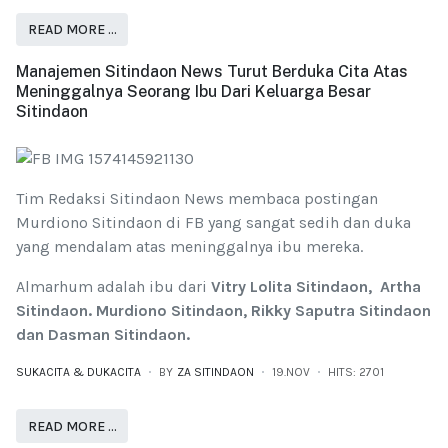
READ MORE …
Manajemen Sitindaon News Turut Berduka Cita Atas
Meninggalnya Seorang Ibu Dari Keluarga Besar
Sitindaon
Tim Redaksi Sitindaon News membaca postingan
Murdiono Sitindaon di FB yang sangat sedih dan duka
yang mendalam atas meninggalnya ibu mereka.
Almarhum adalah ibu dari
Vitry Lolita Sitindaon, Artha
Sitindaon. Murdiono Sitindaon, Rikky Saputra Sitindaon
dan Dasman Sitindaon.
SUKACITA & DUKACITA
BY
ZA SITINDAON
19.NOV
HITS: 2701
READ MORE …