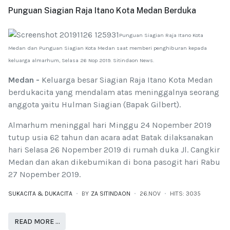
Punguan Siagian Raja Itano Kota Medan Berduka
Punguan Siagian Raja Itano Kota
Medan dan Punguan Siagian Kota Medan saat memberi penghiburan kepada
keluarga almarhum, Selasa 26 Nop 2019. Sitindaon News.
Medan -
Keluarga besar Siagian Raja Itano Kota Medan
berdukacita yang mendalam atas meninggalnya seorang
anggota yaitu Hulman Siagian (Bapak Gilbert).
Almarhum meninggal hari Minggu 24 Nopember 2019
tutup usia 62 tahun dan acara adat Batak dilaksanakan
hari Selasa 26 Nopember 2019 di rumah duka Jl. Cangkir
Medan dan akan dikebumikan di bona pasogit hari Rabu
27 Nopember 2019.
SUKACITA & DUKACITA
BY
ZA SITINDAON
26.NOV
HITS: 3035
READ MORE …