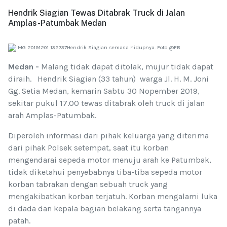
Hendrik Siagian Tewas Ditabrak Truck di Jalan
Amplas-Patumbak Medan
Hendrik Siagian semasa hidupnya. Foto @FB
Medan -
Malang tidak dapat ditolak, mujur tidak dapat
diraih. Hendrik Siagian (33 tahun) warga Jl. H. M. Joni
Gg. Setia Medan, kemarin Sabtu 30 Nopember 2019,
sekitar pukul 17.00 tewas ditabrak oleh truck di jalan
arah Amplas-Patumbak.
Diperoleh informasi dari pihak keluarga yang diterima
dari pihak Polsek setempat, saat itu korban
mengendarai sepeda motor menuju arah ke Patumbak,
tidak diketahui penyebabnya tiba-tiba sepeda motor
korban tabrakan dengan sebuah truck yang
mengakibatkan korban terjatuh. Korban mengalami luka
di dada dan kepala bagian belakang serta tangannya
patah.