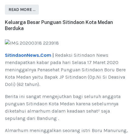
READ MORE …
Keluarga Besar Punguan Sitindaon Kota Medan
Berduka
SitindaonNews.Com
|
Redaksi Sitindaon News
mendapatkan kabar pada hari Selasa 17 Maret 2020
meninggalnya Penasehat Punguan Sitindaon Boru Bere
Kota Medan yaitu Bapak JP Sitindaon (Op.Ni Si Deasiva
Doli) (62 tahun).
Berita ini sangat mengejutkan bagi seluruh anggota
punguan Sitindaon Kota Medan karena sebelumnya
diketahui almarhum dalam keadaan sehat² saja
sepulang dari Bandung .
Almarhum meninggalkan seorang istri Boru Manurung,