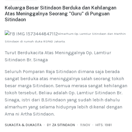
Keluarga Besar Sitindaon Berduka dan Kehilangan
Atas Meninggalnya Seorang "Guru" di Punguan
Sitindaon
Almarhum Op. Lamtiur Sitindaon dan Marthin
Sitindaon di rumah duka RSPAD Jakarta.
Turut Berdukacita Atas Meninggalnya Op. Lamtiur
Sitindaon Br. Sinaga
Seluruh Pomparan Raja Sitindaon dimana saja berada
sangat berduka atas meninggalnya salah seorang tokoh
besar marga Sitindaon. Semua merasa sangat kehilangan
tokoh tersebut. Beliau adalah Op. Lamtiur Sitindaon Br.
Sinaga, istri dari B.Sitindaon yang sudah lebih dahulu
almarhum yang selama hidupnya lebih dikenal dengan
Ama ni Artha Sitindaon.
SUKACITA & DUKACITA
BY
ZA SITINDAON
11.NOV
HITS: 1981