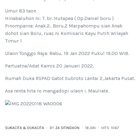
Umur 83 taon
Hinabaluhon ni: T. br. Hutapea ( Op.Daniel boru )
Pinomparna: Anak.2.. Boru.2 Marpahompu sian Anak
dohot sian Boru, ruas ni Komisaris Kayu Putih Wilayah
Timur 1
Ulaon Tonggo Raja: Rabu, 19 Jan 2022 Pukul 19.00 WIB.
Partuatna/Adat Kamis 20 Januari 2022,
Rumah Duka RSPAD Gatot Subroto Lantai 2,Jakarta Pusat.
Asa renta hita ro mangadopi ulaon i. Mauliate.
SUKACITA & DUKACITA
BY
ZA SITINDAON
18.JAN
HITS: 1067