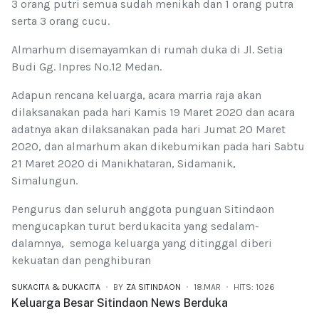
3 orang putri semua sudah menikah dan 1 orang putra
serta 3 orang cucu.
Almarhum disemayamkan di rumah duka di Jl. Setia
Budi Gg. Inpres No.12 Medan.
Adapun rencana keluarga, acara marria raja akan
dilaksanakan pada hari Kamis 19 Maret 2020 dan acara
adatnya akan dilaksanakan pada hari Jumat 20 Maret
2020, dan almarhum akan dikebumikan pada hari Sabtu
21 Maret 2020 di Manikhataran, Sidamanik,
Simalungun.
Pengurus dan seluruh anggota punguan Sitindaon
mengucapkan turut berdukacita yang sedalam-
dalamnya, semoga keluarga yang ditinggal diberi
kekuatan dan penghiburan
SUKACITA & DUKACITA
BY
ZA SITINDAON
18.MAR
HITS: 1026
Keluarga Besar Sitindaon News Berduka