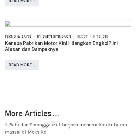
READ MORE …
TEKNO & SAINS
BY
SAKTI SITINDAON
16.OCT
HITS: 319
Kenapa Pabrikan Motor Kini Hilangkan Engkol? Ini
Alasan dan Dampaknya
READ MORE …
More Articles …
Babi dan Serangga ikut berjasa menemukan kuburan
massal di Meksiko