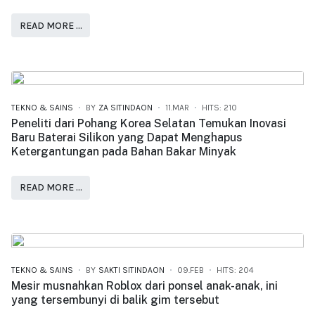
READ MORE …
TEKNO & SAINS
BY
ZA SITINDAON
11.MAR
HITS: 210
Peneliti dari Pohang Korea Selatan Temukan Inovasi
Baru Baterai Silikon yang Dapat Menghapus
Ketergantungan pada Bahan Bakar Minyak
READ MORE …
TEKNO & SAINS
BY
SAKTI SITINDAON
09.FEB
HITS: 204
Mesir musnahkan Roblox dari ponsel anak-anak, ini
yang tersembunyi di balik gim tersebut