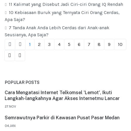
11 Kalimat yang Disebut Jadi Ciri-ciri Orang IQ Rendah
10 Kebiasaan Buruk yang Ternyata Ciri Orang Cerdas,
Apa Saja?
7 Tanda Anak Anda Lebih Cerdas dari Anak-anak
Seusianya, Apa Saja?
1
2
3
4
5
6
7
8
9
10
POPULAR POSTS
Cara Mengatasi Internet Telkomsel 'Lemot', Ikuti
Langkah-langkahnya Agar Akses Internetmu Lancar
27.NOV
Semrawutnya Parkir di Kawasan Pusat Pasar Medan
04.JAN