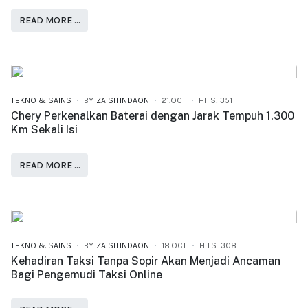
READ MORE …
TEKNO & SAINS
BY
ZA SITINDAON
21.OCT
HITS: 351
Chery Perkenalkan Baterai dengan Jarak Tempuh 1.300
Km Sekali Isi
READ MORE …
TEKNO & SAINS
BY
ZA SITINDAON
18.OCT
HITS: 308
Kehadiran Taksi Tanpa Sopir Akan Menjadi Ancaman
Bagi Pengemudi Taksi Online