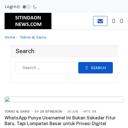
Login
Home
Tekno & Sains
Search
SEARCH
TEKNO & SAINS
BY
ZA SITINDAON
30.JUN
HITS: 58
WhatsApp Punya Username! Ini Bukan Sekadar Fitur
Baru, Tapi Lompatan Besar untuk Privasi Digital