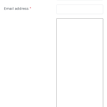
Email address
*
Comment Text
*