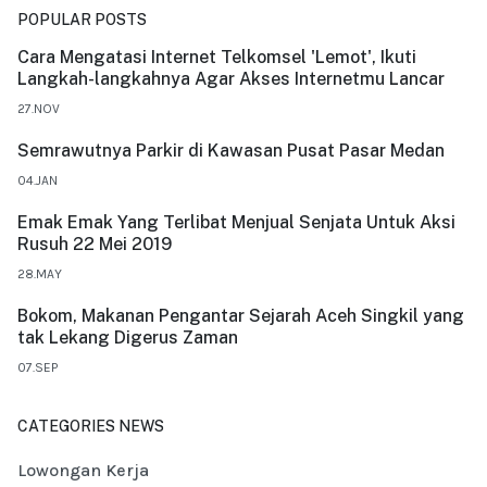
POPULAR POSTS
Cara Mengatasi Internet Telkomsel 'Lemot', Ikuti
Langkah-langkahnya Agar Akses Internetmu Lancar
27.NOV
Semrawutnya Parkir di Kawasan Pusat Pasar Medan
04.JAN
Emak Emak Yang Terlibat Menjual Senjata Untuk Aksi
Rusuh 22 Mei 2019
28.MAY
Bokom, Makanan Pengantar Sejarah Aceh Singkil yang
tak Lekang Digerus Zaman
07.SEP
CATEGORIES NEWS
Lowongan Kerja