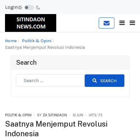
Login
Home
Politik & Opini
Saatnya Menjemput Revolusi Indonesia
Search
SEARCH
POLITIK & OPINI
BY
ZA SITINDAON
12.JUN
HITS: 75
Saatnya Menjemput Revolusi
Indonesia